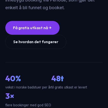
enkelt å bli funnet og booket.
Få gratis utkast nå
Se hvordan det fungerer
40%
48t
vekst i norske badstuer per år
til gratis utkast er levert
3×
flere bookinger med god SEO