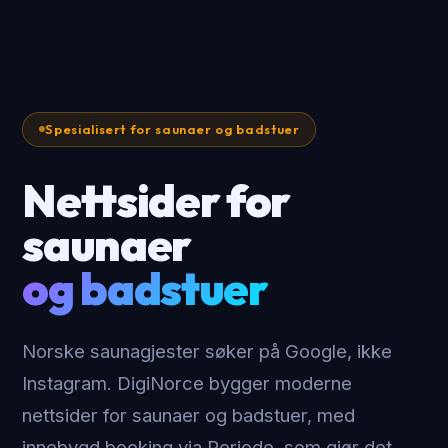
Spesialisert for saunaer og badstuer
Nettsider for
saunaer
og badstuer
Norske saunagjester søker på Google, ikke
Instagram. DigiNorce bygger moderne
nettsider for saunaer og badstuer, med
innebygd booking via Periode, som gjør det